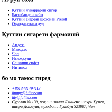
Қуттии муқаррарии сигор
Бастабандии вейп
Қуттии андозаи шоҳонаи Preroll
Оҳандакунаки дуд
Қуттии сигарети фармоишӣ
Андоза
Маводҳо
Чоп
Ислоҳкунӣ
Санҷиши сифат
Интиқол
бо мо тамос гиред
+8613431494113
jimmy@fuliter.com
lily@fuliter.com
Суроғаи № 139, роҳи шимолии Ляншенг, шаҳри Хумен,
шаҳри Донггуан, музофоти Гуандун 523907, Чин