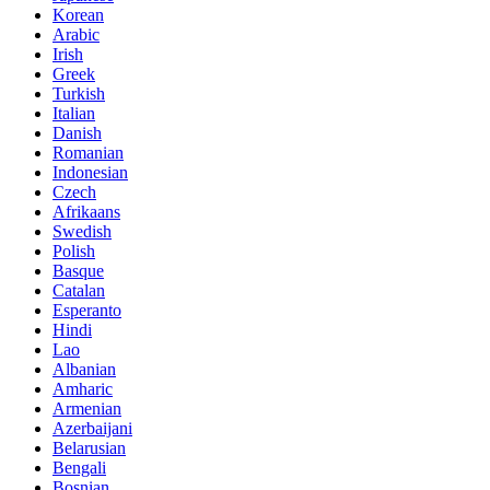
Korean
Arabic
Irish
Greek
Turkish
Italian
Danish
Romanian
Indonesian
Czech
Afrikaans
Swedish
Polish
Basque
Catalan
Esperanto
Hindi
Lao
Albanian
Amharic
Armenian
Azerbaijani
Belarusian
Bengali
Bosnian