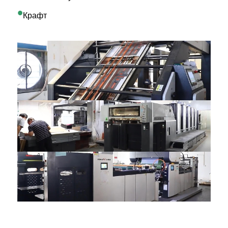
•
Крафт