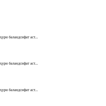
ури баландсифат аст...
ури баландсифат аст...
ури баландсифат аст...