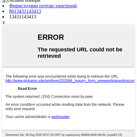
Фиристодани почтаи электронӣ
8613431143413
13431143413
x