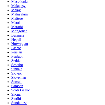
Macedonian
Malagasy
Malay
Malayalam
Maltese
Maori
Marathi
Mongolian
Burmese
Nepali
Norwegian
Pashto
Persian
Punjabi
Serbian
Sesotho
Sinhala
Slovak
Slovenian
Somali
Samoan
Scots Gaelic
Shona
Sindhi
Sundanese