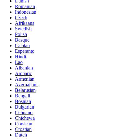
Danish
Romanian
Indonesian
Czech
Afrikaans
Swedish
Polish
Basque
Catalan
Esperanto
Hindi
Lao
Albanian
Amharic
Armenian
Azerbaijani
Belarusian
Bengali
Bosnian
Bulgarian
Cebuano
Chichewa
Corsican
Croatian
Dutch