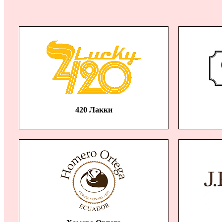
420 Лакки