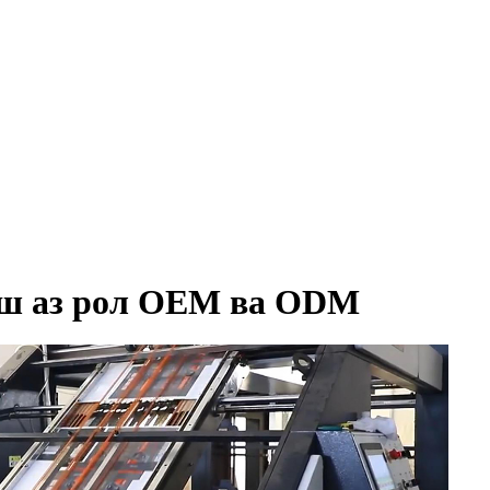
пеш аз рол OEM ва ODM