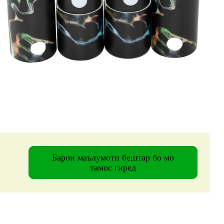
Барои маълумоти бештар бо мо
тамос гиред